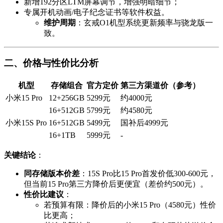
新增192分区LTM屏幕调节，增强明暗细节；
专属开机动画/电子纪念证书等软件权益。
维护周期
：玄戒O1机型系统更新频率与骁龙版一
致。
二、价格与性价比分析
机型
存储组合
官方定价
第三方渠道价（参考）
小米15 Pro
12+256GB
5299元
约4000元
16+512GB
5799元
约4580元
小米15S Pro
16+512GB
5499元
国补后4999元
16+1TB
5999元
-
关键结论
：
同存储版本价差
：15S Pro比15 Pro首发价低300-600元，
但当前15 Pro第三方降价后更便宜（差价约500元）。
性价比建议
：
若预算有限：降价后的小米15 Pro（4580元）性价
比更高；