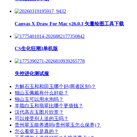
Canvas X Draw For Mac v26.0.1 矢量绘图工具下载
CS生化狂潮3单机版
失控进化测试服
方解石玉和和田玉哪个好(两者区别)？
独山玉佩戴有什么好处？
独山玉可以用水泡吗？
羊脂白玉和翡翠比哪个更值钱？
汉代高古玉图片欣赏？
可以接受别人送的玉吗？
贵州翠玉能养透吗(贵州翠玉怎么保养)？
怎么看翠玉是真的？