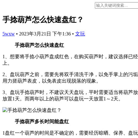
手捻葫芦怎么快速盘红？
5wxw
•
2023年3月21日 下午1:36
•
文玩
手捻葫芦怎么快速盘红
1、想要将手捻小葫芦盘成红色，在购买葫芦时，建议选择已
上。
2、盘玩葫芦之前，需要先将双手清洗干净，以免手掌上的污
用力搓葫芦表皮，以免表皮出现脱落的现象。
3、盘玩手捻葫芦时，不建议天天盘玩，平时需要适当将葫芦
放置1天。而两年以上的葫芦可以盘玩一天放置1～2天。
手捻葫芦多长时间能盘红
1盘红一个葫芦的时间是不确定的，需要经历晾晒、保养、盘