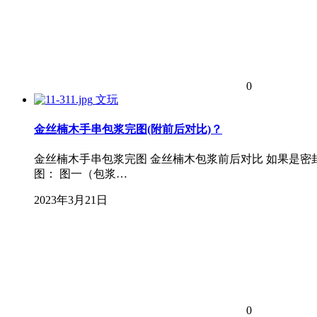
0
文玩
金丝楠木手串包浆完图(附前后对比)？
金丝楠木手串包浆完图 金丝楠木包浆前后对比 如果是
图： 图一（包浆…
2023年3月21日
0