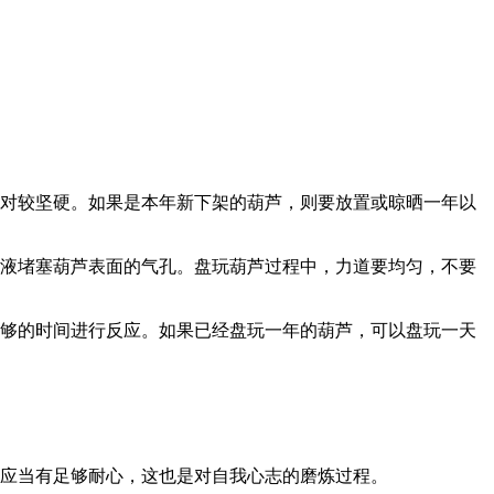
相对较坚硬。如果是本年新下架的葫芦，则要放置或晾晒一年以
汗液堵塞葫芦表面的气孔。盘玩葫芦过程中，力道要均匀，不要
足够的时间进行反应。如果已经盘玩一年的葫芦，可以盘玩一天
，应当有足够耐心，这也是对自我心志的磨炼过程。