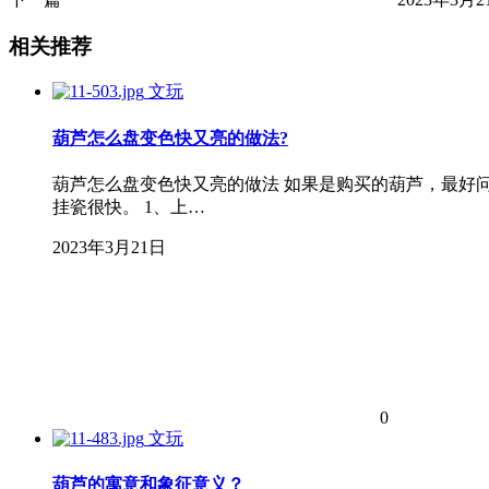
相关推荐
文玩
葫芦怎么盘变色快又亮的做法?
葫芦怎么盘变色快又亮的做法 如果是购买的葫芦，最好
挂瓷很快。 1、上…
2023年3月21日
0
文玩
葫芦的寓意和象征意义？