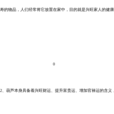
着长寿的物品，人们经常将它放置在家中，目的就是兴旺家人的健
0
 2、葫芦本身具备着兴旺财运、提升富贵运、增加官禄运的含义