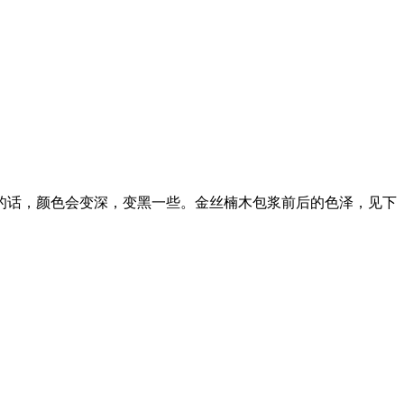
浆的话，颜色会变深，变黑一些。金丝楠木包浆前后的色泽，见下