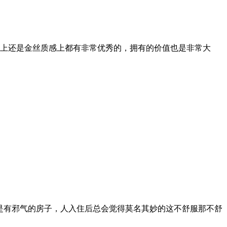
材质上还是金丝质感上都有非常优秀的，拥有的价值也是非常大
但是有邪气的房子，人入住后总会觉得莫名其妙的这不舒服那不舒