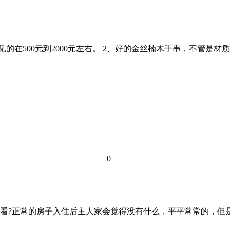
见的在500元到2000元左右。 2、好的金丝楠木手串，不管是
0
怎么看?正常的房子入住后主人家会觉得没有什么，平平常常的，