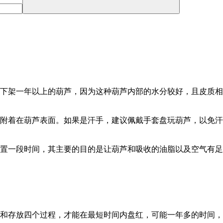
经下架一年以上的葫芦，因为这种葫芦内部的水分较好，且皮质
垢附着在葫芦表面。如果是汗手，建议佩戴手套盘玩葫芦，以免
放置一段时间，其主要的目的是让葫芦和吸收的油脂以及空气有
玩和存放四个过程，才能在最短时间内盘红，可能一年多的时间