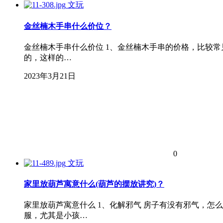
文玩
金丝楠木手串什么价位？
金丝楠木手串什么价位 1、金丝楠木手串的价格，比较常
的，这样的…
2023年3月21日
0
文玩
家里放葫芦寓意什么(葫芦的摆放讲究)？
家里放葫芦寓意什么 1、化解邪气 房子有没有邪气，
服，尤其是小孩…