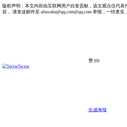
版权声明：本文内容由互联网用户自发贡献，该文观点仅代表
容， 请发送邮件至 afuwuba@qq.com@qq.com 举报，一经查实，本
赞
(0)
5wxw
生成海报