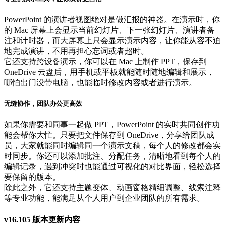
PowerPoint 的演讲者视图绝对是做汇报的神器。在演示时，你
的 Mac 屏幕上会显示当前幻灯片、下一张幻灯片、演讲者备
注和计时器，而大屏幕上只会显示演示内容，让你能从容不迫
地完成演讲，不用再担心忘词或者超时。
它还支持跨设备演示，你可以在 Mac 上制作 PPT，保存到
OneDrive 云盘后，用手机或平板就能随时随地编辑和展示，
哪怕出门没带电脑，也能临时修改内容或者进行演示。
无缝协作，团队办公更高效
如果你需要和同事一起做 PPT，PowerPoint 的实时共同创作功
能会帮你大忙。只要把文件保存到 OneDrive，分享给团队成
员，大家就能同时编辑同一个演示文稿，每个人的修改都会实
时同步。你还可以添加批注、分配任务，清晰地看到每个人的
编辑记录，遇到冲突时也能通过可视化的对比界面，轻松选择
要保留的版本。
除此之外，它还支持主题变体、动画窗格精细调整、线索注释
等专业功能，能满足从个人用户到企业团队的所有需求。
v16.105 版本更新内容