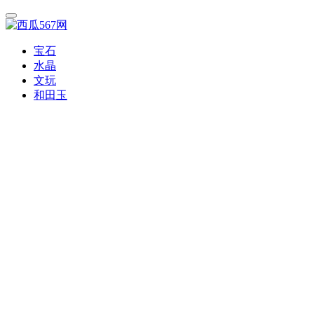
宝石
水晶
文玩
和田玉