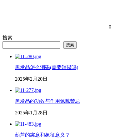
0
搜索
搜索
黑发晶怎么消磁(需要消磁吗)
2025年2月20日
黑发晶的功效与作用佩戴禁忌
2025年1月28日
葫芦的寓意和象征意义？