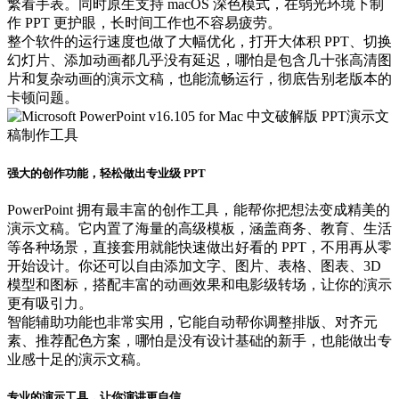
繁看手表。同时原生支持 macOS 深色模式，在弱光环境下制
作 PPT 更护眼，长时间工作也不容易疲劳。
整个软件的运行速度也做了大幅优化，打开大体积 PPT、切换
幻灯片、添加动画都几乎没有延迟，哪怕是包含几十张高清图
片和复杂动画的演示文稿，也能流畅运行，彻底告别老版本的
卡顿问题。
强大的创作功能，轻松做出专业级 PPT
PowerPoint 拥有最丰富的创作工具，能帮你把想法变成精美的
演示文稿。它内置了海量的高级模板，涵盖商务、教育、生活
等各种场景，直接套用就能快速做出好看的 PPT，不用再从零
开始设计。你还可以自由添加文字、图片、表格、图表、3D
模型和图标，搭配丰富的动画效果和电影级转场，让你的演示
更有吸引力。
智能辅助功能也非常实用，它能自动帮你调整排版、对齐元
素、推荐配色方案，哪怕是没有设计基础的新手，也能做出专
业感十足的演示文稿。
专业的演示工具，让你演讲更自信