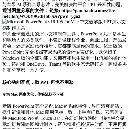
与苹果 M 系列全系芯片，完美解决跨平台 PPT 兼容性问题。
通过网盘分享的文件： 链接: https://pan.baidu.com/s/19v-
m4C6FqWQkY9GdHbbJiA?pwd=yga2
作为全球最通用的演示文稿制作工具，PowerPoint 几乎是学生
和职场人的必备软件。不管是做课程作业、商业汇报、产品发
布会，还是家庭旅行相册，它都能满足你的需求。Mac 版的
PowerPoint 完全按照苹果系统的设计语言优化，既保留了
Windows 版的全部功能，又拥有和原生应用一样流畅的操作体
验，还能和 OneDrive、Teams 等微软生态无缝打通，跨设备协
作和分享都非常方便。
核心功能亮点，做 PPT 再也不用愁
专为 Mac 原生优化，体验流畅不卡顿
新版 PowerPoint 完全适配 Mac 的系统特性，界面清爽简洁，
操作逻辑和其他 Mac 应用保持一致，上手零门槛。它完美支
持 MacBook Pro 的 Touch Bar，在幻灯片放映时，触控栏会显
示幻灯片缩略图和计时器，帮你精准把控演讲时间，不用再频