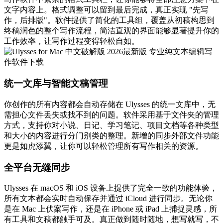
文字内容上。格式调整可以留到最后完成，真正实现 "先写
作，后排版"。软件提供了简化的工具组，覆盖从初稿构思到
终稿润色的整个写作流程，简洁直观的界面能够显著提升你的
工作效率，让写作过程变得轻松自如。
统一文库与智能文稿管理
你创作的所有内容都会自动存储在 Ulysses 的统一文库中，无
需担心文件丢失或找不到的问题。软件采用基于文件夹的管理
方式，支持你对小说、日记、学习笔记、项目文档等各种类型
和大小的内容进行分门别类的整理。新增的同步外部文件功能
更是如虎添翼，让你可以轻松管理所有写作相关的资源。
全平台无缝同步
Ulysses 在 macOS 和 iOS 设备上提供了完全一致的功能体验，
所有文本都会实时自动保存并通过 iCloud 进行同步。无论你
是在 Mac 上伏案写作，还是在 iPhone 或 iPad 上捕捉灵感，所
有工具和文稿都触手可及。真正做到随时随地，想写就写，不