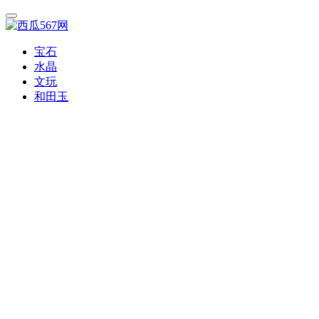
宝石
水晶
文玩
和田玉