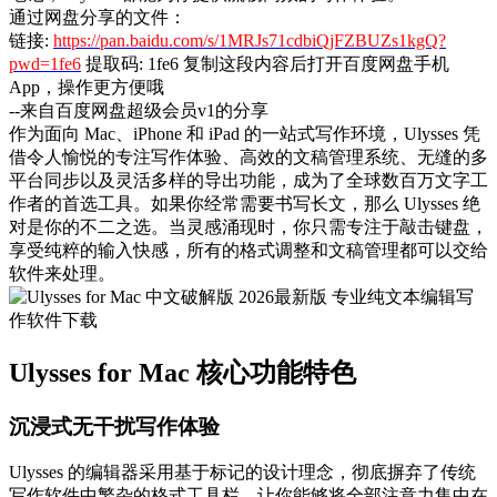
通过网盘分享的文件：
链接:
https://pan.baidu.com/s/1MRJs71cdbiQjFZBUZs1kgQ?
pwd=1fe6
提取码: 1fe6 复制这段内容后打开百度网盘手机
App，操作更方便哦
--来自百度网盘超级会员v1的分享
作为面向 Mac、iPhone 和 iPad 的一站式写作环境，Ulysses 凭
借令人愉悦的专注写作体验、高效的文稿管理系统、无缝的多
平台同步以及灵活多样的导出功能，成为了全球数百万文字工
作者的首选工具。如果你经常需要书写长文，那么 Ulysses 绝
对是你的不二之选。当灵感涌现时，你只需专注于敲击键盘，
享受纯粹的输入快感，所有的格式调整和文稿管理都可以交给
软件来处理。
Ulysses for Mac 核心功能特色
沉浸式无干扰写作体验
Ulysses 的编辑器采用基于标记的设计理念，彻底摒弃了传统
写作软件中繁杂的格式工具栏，让你能够将全部注意力集中在