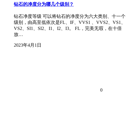
钻石的净度分为哪几个级别？
钻石净度等级 可以将钻石的净度分为六大类别、十一个
级别，由高至低依次是FL、IF、VVS1 、VVS2、VS1、
VS2、SI1、SI2、I1、I2、I3。 FL，完美无瑕，在十倍
放…
2023年4月1日
0