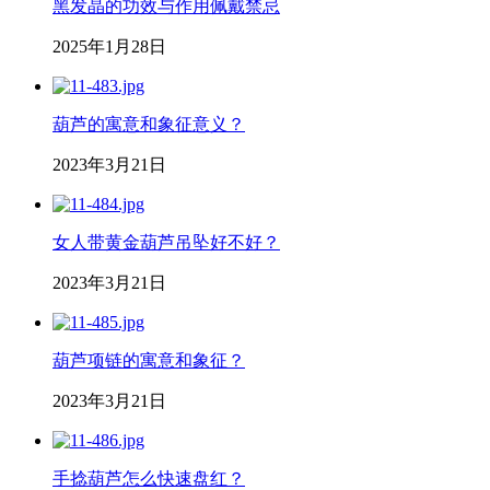
黑发晶的功效与作用佩戴禁忌
2025年1月28日
葫芦的寓意和象征意义？
2023年3月21日
女人带黄金葫芦吊坠好不好？
2023年3月21日
葫芦项链的寓意和象征？
2023年3月21日
手捻葫芦怎么快速盘红？