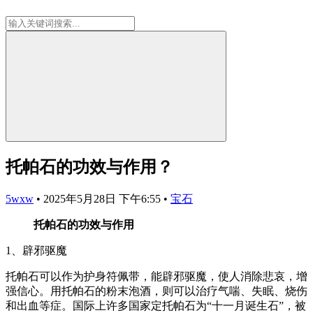
托帕石的功效与作用？
5wxw
•
2025年5月28日 下午6:55
•
宝石
托帕石的功效与作用
1、辟邪驱魔
托帕石可以作为护身符佩带，能辟邪驱魔，使人消除悲哀，增
强信心。用托帕石的粉末泡酒，则可以治疗气喘、失眠、烧伤
和出血等症。国际上许多国家定托帕石为“十一月诞生石”，被