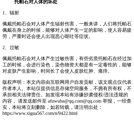
托帕石对人体的坏处
1、辐射
佩戴托帕石会对人体产生辐射伤害，一般来讲，人们将托帕石
佩戴在身上的时候，能够对人体产生一定的影响，使人容易疲
劳，严重时还会使人出现恶心呕吐等症状。
2、过敏
佩戴托帕石会对人体产生过敏伤害，有些劣质托帕石在经过加
工的时候，会进行染色，染色物资大都是有一定毒性的，能够
对皮肤产生影响，时间长了会使人皮肤红肿、瘙痒。
版权声明：本文内容由互联网用户自发贡献，该文观点仅代表
作者本人。本站仅提供信息存储空间服务，不拥有所有权，不
承担相关法律责任。如发现本站有涉嫌抄袭侵权/违法违规的
内容， 请发送邮件至 afuwuba@qq.com@qq.com 举报，一经查
实，本站将立刻删除，如若转载，请注明出处：
https://www.xigua567.com/n/9422.html