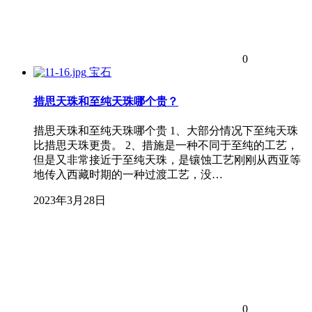
0
宝石
措思天珠和至纯天珠哪个贵？
措思天珠和至纯天珠哪个贵 1、大部分情况下至纯天珠
比措思天珠更贵。 2、措施是一种不同于至纯的工艺，
但是又非常接近于至纯天珠，是镶蚀工艺刚刚从西亚等
地传入西藏时期的一种过渡工艺，没…
2023年3月28日
0