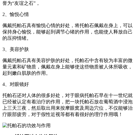
誉为“友谊之石”，
2、愉悦心情
佩戴托帕石具有愉悦心情的好处，将托帕石佩戴在身上，可以
保持身心愉悦，能够起到调节心绪的作用，也能使人释放自己
的压抑情绪。
3、美容护肤
佩戴托帕石具有美容护肤的好处，托帕石中含有较为丰富的微
量元素和矿物质，佩戴在身上能够使这些物质被人体所吸收，
起到嫩白肌肤的作用。
4、对眼镜好
托帕石还对人体的很多好处，对于眼病托帕石早在十一世纪就
已经被认定有着治疗的作用，把一块托帕石放在葡萄酒中浸泡
上三天三夜，然后取出用来按摩眼窝及周边穴位，不仅能够治
疗眼部疲劳，对于假性近视等都有着很好的理疗作用哦！