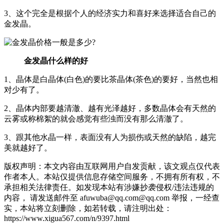
3、这个完全是根据个人的经济实力和喜好来选择适合自己的
金发晶。
金发晶什么样的好
1、晶体是白晶体(白色)的要比茶晶体(茶色)的要好，当然也相
对少有了。
2、晶体内部要越清澈、越有光泽越好，多数晶体会有天然的
云雾或称棉絮的就会感觉有些浊而没有那么清澈了。
3、跟其他水晶一样，表面没有人为损伤或天然的缺陷，越完
美就越好了。
版权声明：本文内容由互联网用户自发贡献，该文观点仅代表
作者本人。本站仅提供信息存储空间服务，不拥有所有权，不
承担相关法律责任。如发现本站有涉嫌抄袭侵权/违法违规的
内容， 请发送邮件至 afuwuba@qq.com@qq.com 举报，一经查
实，本站将立刻删除，如若转载，请注明出处：
https://www.xigua567.com/n/9397.html