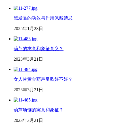
黑发晶的功效与作用佩戴禁忌
2025年1月28日
葫芦的寓意和象征意义？
2023年3月21日
女人带黄金葫芦吊坠好不好？
2023年3月21日
葫芦项链的寓意和象征？
2023年3月21日