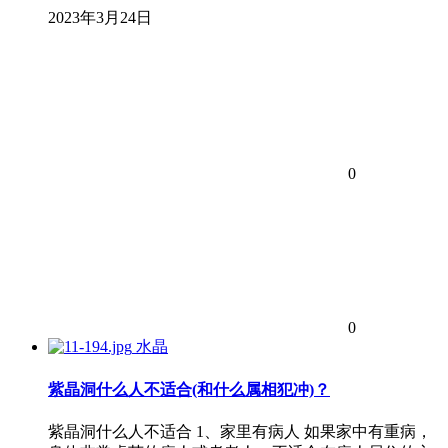
2023年3月24日
0
0
水晶
紫晶洞什么人不适合(和什么属相犯冲)？
紫晶洞什么人不适合 1、家里有病人 如果家中有重病，