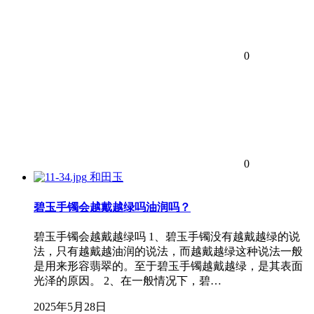
0
0
和田玉
碧玉手镯会越戴越绿吗油润吗？
碧玉手镯会越戴越绿吗 1、碧玉手镯没有越戴越绿的说
法，只有越戴越油润的说法，而越戴越绿这种说法一般
是用来形容翡翠的。至于碧玉手镯越戴越绿，是其表面
光泽的原因。 2、在一般情况下，碧…
2025年5月28日