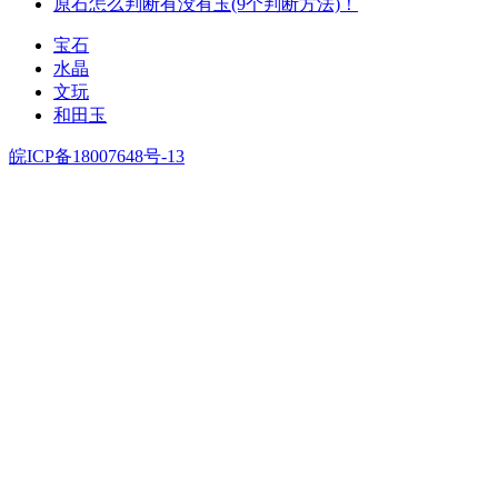
原石怎么判断有没有玉(9个判断方法)！
宝石
水晶
文玩
和田玉
皖ICP备18007648号-13