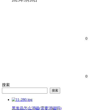
2025年5月20日
0
0
搜索
搜索
黑发晶怎么消磁(需要消磁吗)