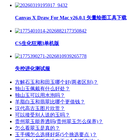
Canvas X Draw For Mac v26.0.1 矢量绘图工具下载
CS生化狂潮3单机版
失控进化测试服
方解石玉和和田玉哪个好(两者区别)？
独山玉佩戴有什么好处？
独山玉可以用水泡吗？
羊脂白玉和翡翠比哪个更值钱？
汉代高古玉图片欣赏？
可以接受别人送的玉吗？
贵州翠玉能养透吗(贵州翠玉怎么保养)？
怎么看翠玉是真的？
玉手镯怎么选择好坏(5个挑选要点 )？