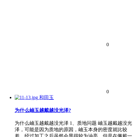
0
0
和田玉
为什么岫玉越戴越没光泽?
为什么岫玉越戴越没光泽 1、质地问题 岫玉越戴越没光
泽，可能是因为质地的原因，岫玉本身的密度就比较
差，经过加工之后虽然会显得较为油亮，但是在佩戴一