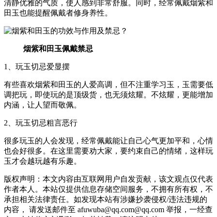
清静优雅的气质，使人感到非常舒服。同时，经常佩戴烟紫和
田玉也能提醒佩戴者修身养性。
烟紫和田玉佩戴禁忌
1、玩玉切忌爱显摆
有些喜欢烟紫和田玉的人爱高调，但不注重学习玉，玉需要低
调把玩，即使玩的是顶级货，也无须炫耀。不炫耀，更能增加
内涵，让人望而敬佩。
2、玩玉切忌粗言恶行
很多玩玉的人会发现，经常佩戴能让自己心气更加平和，心情
也会好很多。在这里需要劝大家，要约束自己的情绪，这样玩
玉才会越玩越有乐趣。
版权声明：本文内容由互联网用户自发贡献，该文观点仅代表
作者本人。本站仅提供信息存储空间服务，不拥有所有权，不
承担相关法律责任。如发现本站有涉嫌抄袭侵权/违法违规的
内容， 请发送邮件至 afuwuba@qq.com@qq.com 举报，一经查