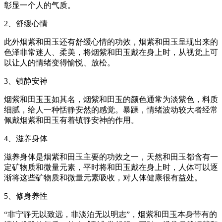
彰显一个人的气质。
2、舒缓心情
此外烟紫和田玉还有舒缓心情的功效，烟紫和田玉呈现出来的
色泽非常迷人、柔美，将烟紫和田玉戴在身上时，从视觉上可
以让人的情绪变得愉悦、放松。
3、镇静安神
烟紫和田玉玉如其名，烟紫和田玉的颜色通常为淡紫色，料质
细腻，给人一种恬静安然的感觉。暴躁，情绪波动较大者经常
佩戴烟紫和田玉有着镇静安神的作用。
4、滋养身体
滋养身体是烟紫和田玉主要的功效之一，天然和田玉都含有一
定矿物质和微量元素，平时将和田玉戴在身上时，人体可以逐
渐将这些矿物质和微量元素吸收，对人体健康很有益处。
5、修身养性
“非宁静无以致远，非淡泊无以明志”，烟紫和田玉本身带有的