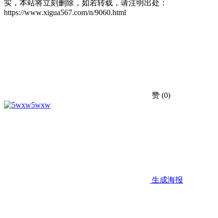
实，本站将立刻删除，如若转载，请注明出处：
https://www.xigua567.com/n/9060.html
赞
(0)
5wxw
生成海报